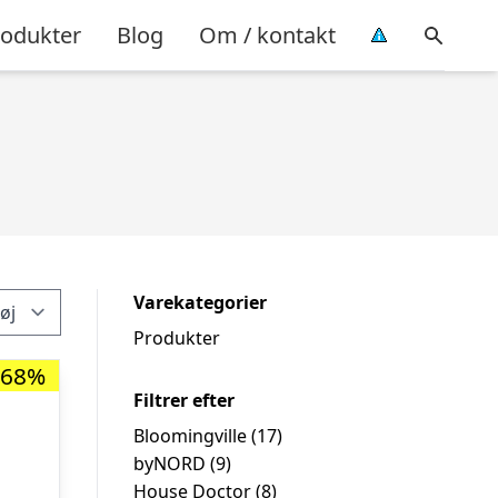
rodukter
Blog
Om / kontakt
Varekategorier
Produkter
-68%
Filtrer efter
Bloomingville
(17)
byNORD
(9)
House Doctor
(8)