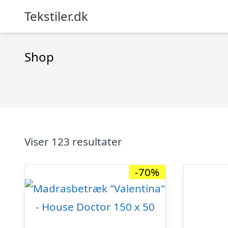
Tekstiler.dk
Shop
Viser 123 resultater
-70%