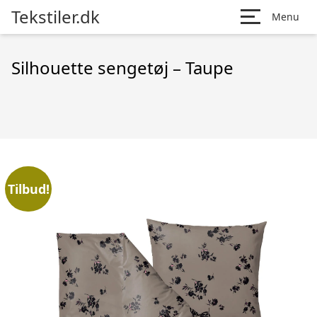
Tekstiler.dk
Menu
Silhouette sengetøj – Taupe
Tilbud!