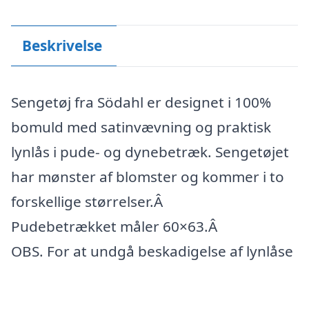
Beskrivelse
Sengetøj fra Södahl er designet i 100%
bomuld med satinvævning og praktisk
lynlås i pude- og dynebetræk. Sengetøjet
har mønster af blomster og kommer i to
forskellige størrelser.Â
Pudebetrækket måler 60×63.Â
OBS. For at undgå beskadigelse af lynlåse