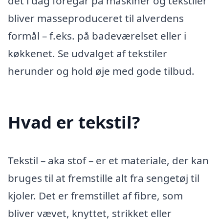
det i dag foregår på maskiner og tekstiler
bliver masseproduceret til alverdens
formål – f.eks. på badeværelset eller i
køkkenet. Se udvalget af tekstiler
herunder og hold øje med gode tilbud.
Hvad er tekstil?
Tekstil – aka stof – er et materiale, der kan
bruges til at fremstille alt fra sengetøj til
kjoler. Det er fremstillet af fibre, som
bliver vævet, knyttet, strikket eller