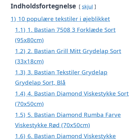
Indholdsfortegnelse
skjul
1)
10 populære tekstiler i øjeblikket
1.1)
1. Bastian 7508 3 Forklæde Sort
(95x80cm)
1.2)
2. Bastian Grill Mitt Grydelap Sort
(33x18cm)
1.3)
3. Bastian Tekstiler Grydelap
Grydelap Sort, Blå
1.4)
4. Bastian Diamond Viskestykke Sort
(70x50cm)
1.5)
5. Bastian Diamond Rumba Farve
Viskestykke Rød (70x50cm)
1.6)
6. Bastian Diamond Viskestykke