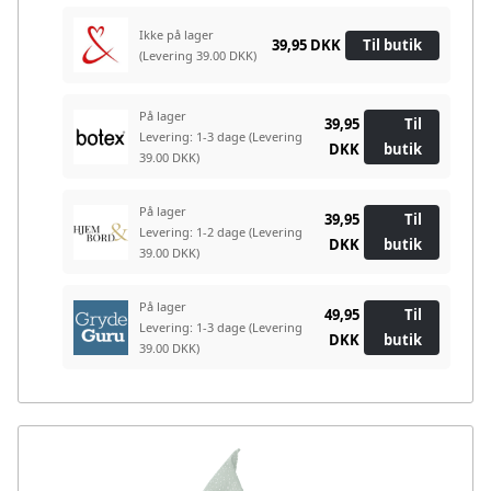
Ikke på lager
39,95 DKK
Til butik
(Levering 39.00 DKK)
På lager
39,95
Til
Levering: 1-3 dage
(Levering
DKK
butik
39.00 DKK)
På lager
39,95
Til
Levering: 1-2 dage
(Levering
DKK
butik
39.00 DKK)
På lager
49,95
Til
Levering: 1-3 dage
(Levering
DKK
butik
39.00 DKK)