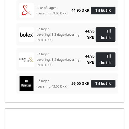
Ikke på lager
44,95 DKK
Til butik
(Levering 39.00 DKK)
På lager
44,95
Til
Levering: 1-3 dage
(Levering
DKK
butik
39.00 DKK)
På lager
44,95
Til
Levering: 1-2 dage
(Levering
DKK
butik
39.00 DKK)
På lager
59,00 DKK
Til butik
(Levering 43.00 DKK)