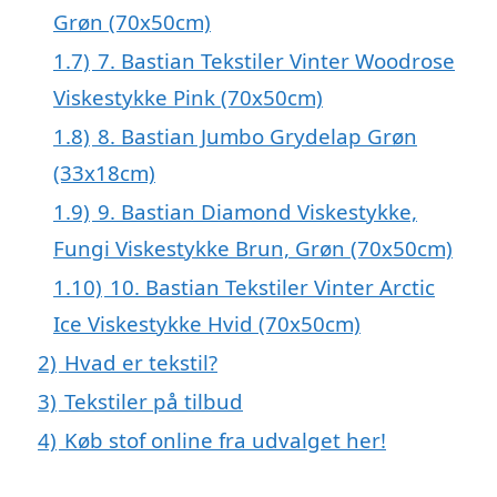
Grøn (70x50cm)
1.7)
7. Bastian Tekstiler Vinter Woodrose
Viskestykke Pink (70x50cm)
1.8)
8. Bastian Jumbo Grydelap Grøn
(33x18cm)
1.9)
9. Bastian Diamond Viskestykke,
Fungi Viskestykke Brun, Grøn (70x50cm)
1.10)
10. Bastian Tekstiler Vinter Arctic
Ice Viskestykke Hvid (70x50cm)
2)
Hvad er tekstil?
3)
Tekstiler på tilbud
4)
Køb stof online fra udvalget her!