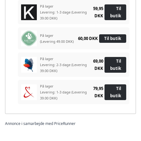
På lager
59,95
Til
Levering: 1-3 dage
(Levering
DKK
butik
39.00 DKK)
På lager
60,00 DKK
Til butik
(Levering 49.00 DKK)
På lager
69,00
Til
Levering: 2-3 dage
(Levering
DKK
butik
39.00 DKK)
På lager
79,95
Til
Levering: 1-3 dage
(Levering
DKK
butik
39.00 DKK)
Annonce i samarbejde med PriceRunner