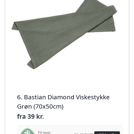
6. Bastian Diamond Viskestykke
Grøn (70x50cm)
fra
39 kr.
På lager