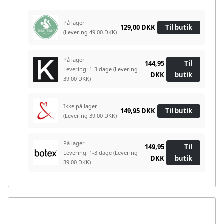
På lager
129,00 DKK
Til butik
(Levering 49.00 DKK)
På lager
144,95
Til
Levering: 1-3 dage
(Levering
DKK
butik
39.00 DKK)
Ikke på lager
149,95 DKK
Til butik
(Levering 39.00 DKK)
På lager
149,95
Til
Levering: 1-3 dage
(Levering
DKK
butik
39.00 DKK)