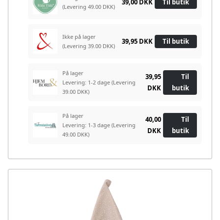
39,00 DKK
Til butik
(Levering 49.00 DKK)
Ikke på lager
39,95 DKK
Til butik
(Levering 39.00 DKK)
På lager
39,95
Til
Levering: 1-2 dage
(Levering
DKK
butik
39.00 DKK)
På lager
40,00
Til
Levering: 1-3 dage
(Levering
DKK
butik
49.00 DKK)