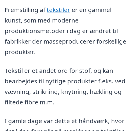
Fremstilling af
tekstiler
er en gammel
kunst, som med moderne
produktionsmetoder i dag er ændret til
fabrikker der masseproducerer forskellige
produkter.
Tekstil er et andet ord for stof, og kan
bearbejdes til nyttige produkter f.eks. ved
vævning, strikning, knytning, hækling og
filtede fibre m.m.
I gamle dage var dette et håndværk, hvor