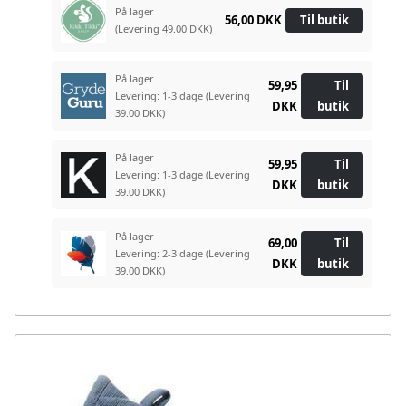
På lager
56,00 DKK
Til butik
(Levering 49.00 DKK)
På lager
59,95
Til
Levering: 1-3 dage
(Levering
DKK
butik
39.00 DKK)
På lager
59,95
Til
Levering: 1-3 dage
(Levering
DKK
butik
39.00 DKK)
På lager
69,00
Til
Levering: 2-3 dage
(Levering
DKK
butik
39.00 DKK)