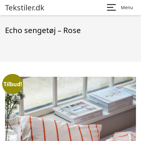
Tekstiler.dk
Menu
Echo sengetøj – Rose
Tilbud!