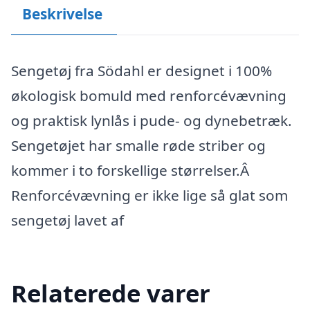
Beskrivelse
Sengetøj fra Södahl er designet i 100%
økologisk bomuld med renforcévævning
og praktisk lynlås i pude- og dynebetræk.
Sengetøjet har smalle røde striber og
kommer i to forskellige størrelser.Â
Renforcévævning er ikke lige så glat som
sengetøj lavet af
Relaterede varer