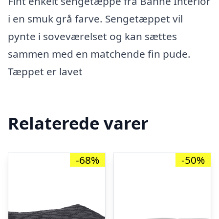
Fint enkelt sengetæppe fra Bahne Interior
i en smuk grå farve. Sengetæppet vil
pynte i soveværelset og kan sættes
sammen med en matchende fin pude.
Tæppet er lavet
Relaterede varer
-68%
-50%