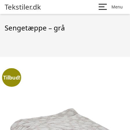
Tekstiler.dk
Menu
Sengetæppe – grå
Tilbud!