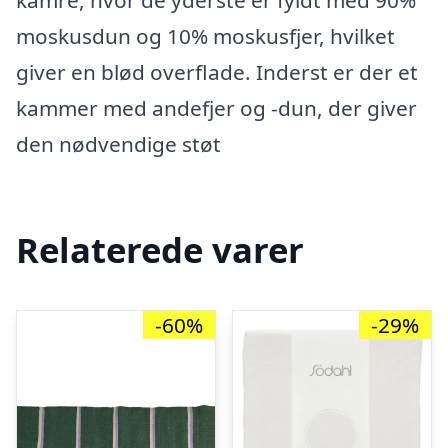
kamre, hvor de yderste er fyldt med 90%
moskusdun og 10% moskusfjer, hvilket
giver en blød overflade. Inderst er der et
kammer med andefjer og -dun, der giver
den nødvendige støt
Relaterede varer
-60%
-29%