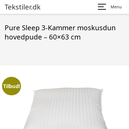
Tekstiler.dk
Menu
Pure Sleep 3-Kammer moskusdun
hovedpude – 60×63 cm
Tilbud!