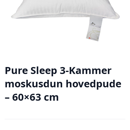
Pure Sleep 3-Kammer
moskusdun hovedpude
– 60×63 cm