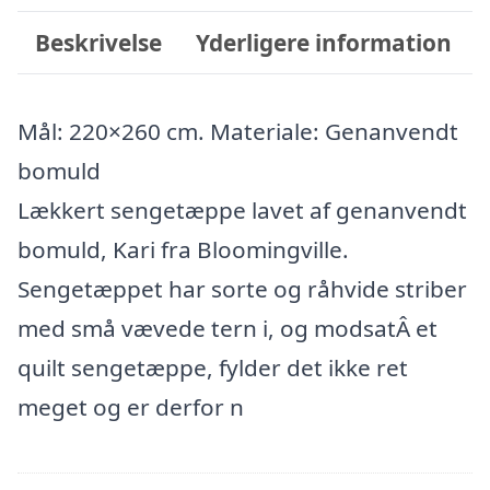
Beskrivelse
Yderligere information
Mål: 220×260 cm. Materiale: Genanvendt
bomuld
Lækkert sengetæppe lavet af genanvendt
bomuld, Kari fra Bloomingville.
Sengetæppet har sorte og råhvide striber
med små vævede tern i, og modsatÂ et
quilt sengetæppe, fylder det ikke ret
meget og er derfor n