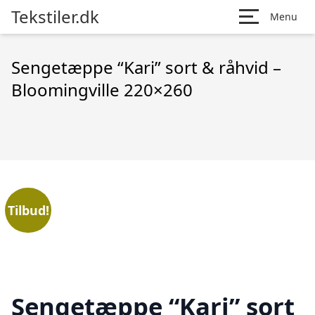
Tekstiler.dk
Menu
Sengetæppe “Kari” sort & råhvid –
Bloomingville 220×260
Tilbud!
Sengetæppe “Kari” sort