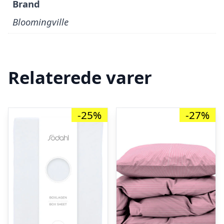
Brand
Bloomingville
Relaterede varer
-25%
-27%