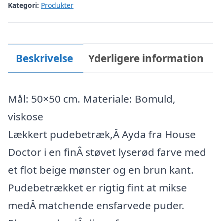
Kategori:
Produkter
Beskrivelse
Yderligere information
Mål: 50×50 cm. Materiale: Bomuld,
viskose
Lækkert pudebetræk,Â Ayda fra House
Doctor i en finÂ støvet lyserød farve med
et flot beige mønster og en brun kant.
Pudebetrækket er rigtig fint at mikse
medÂ matchende ensfarvede puder.