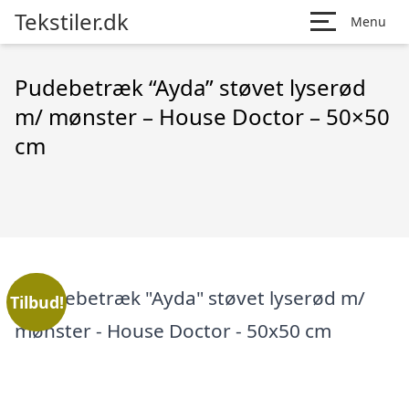
Tekstiler.dk
Menu
Pudebetræk “Ayda” støvet lyserød
m/ mønster – House Doctor – 50×50
cm
Tilbud!