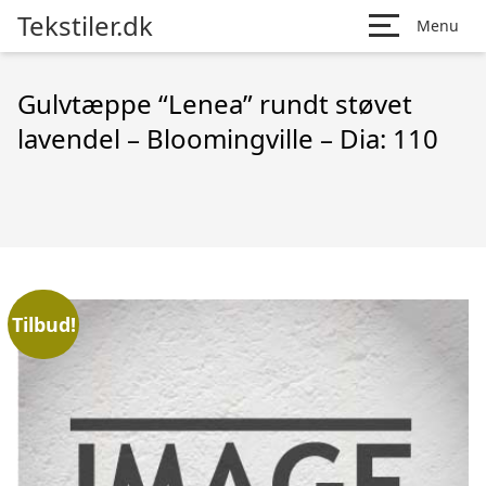
Tekstiler.dk
Menu
Gulvtæppe “Lenea” rundt støvet
lavendel – Bloomingville – Dia: 110
Tilbud!