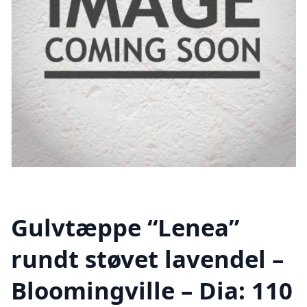
Gulvtæppe “Lenea”
rundt støvet lavendel –
Bloomingville – Dia: 110