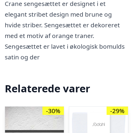
Crane sengesættet er designet i et
elegant stribet design med brune og
hvide striber. Sengesættet er dekoreret
med et motiv af orange traner.
Sengesættet er lavet i økologisk bomulds
satin og der
Relaterede varer
-30%
-29%