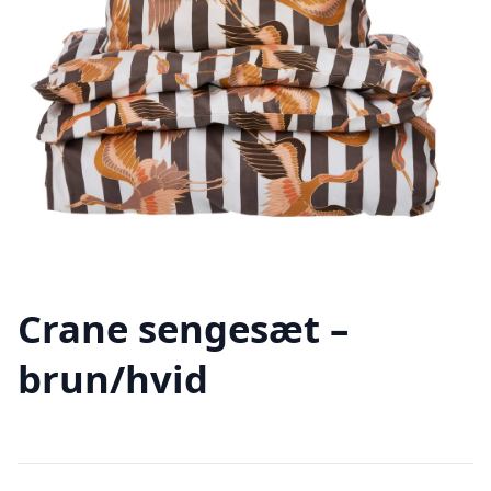
Crane sengesæt –
brun/hvid