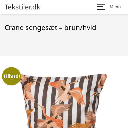
Tekstiler.dk
Menu
Crane sengesæt – brun/hvid
Tilbud!